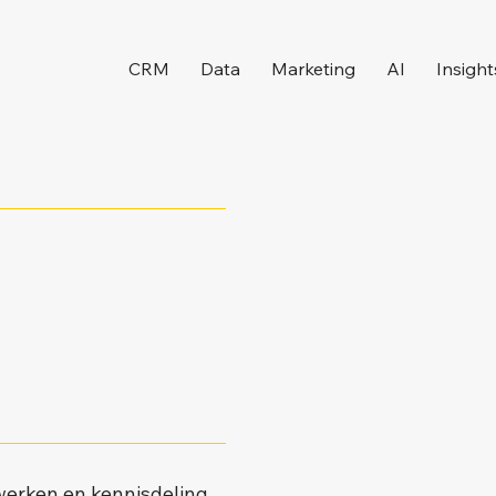
CRM
Data
Marketing
AI
Insight
werken en kennisdeling.