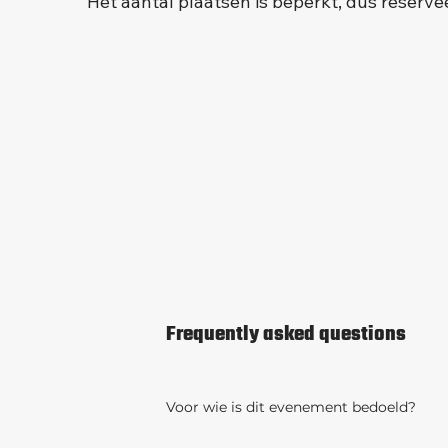
Het aantal plaatsen is beperkt, dus reserv
Frequently asked questions
Voor wie is dit evenement bedoeld?