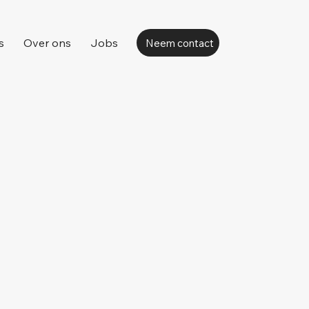
s
Over ons
Jobs
Neem contact