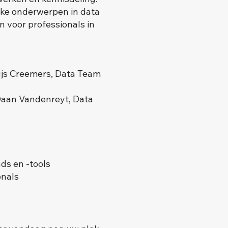
ijke onderwerpen in data
n voor professionals in
js Creemers, Data Team
aan Vandenreyt, Data
ds en -tools
onals