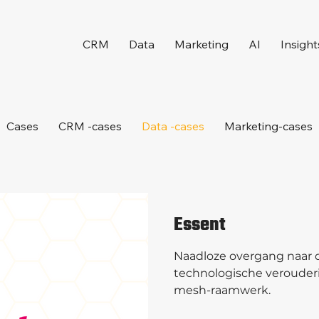
CRM
Data
Marketing
AI
Insight
Cases
CRM -cases
Data -cases
Marketing-cases
Essent
Naadloze overgang naar 
technologische verouder
mesh-raamwerk.