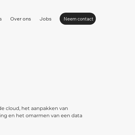
s
Over ons
Jobs
Neem contact
de cloud, het aanpakken van
ing en het omarmen van een data